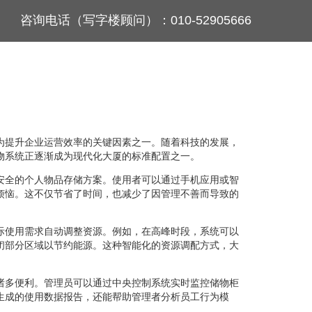
咨询电话（写字楼顾问）：010-52905666
为提升企业运营效率的关键因素之一。随着科技的发展，
物系统正逐渐成为现代化大厦的标准配置之一。
安全的个人物品存储方案。使用者可以通过手机应用或智
烦恼。这不仅节省了时间，也减少了因管理不善而导致的
际使用需求自动调整资源。例如，在高峰时段，系统可以
闭部分区域以节约能源。这种智能化的资源调配方式，大
诸多便利。管理员可以通过中央控制系统实时监控储物柜
生成的使用数据报告，还能帮助管理者分析员工行为模